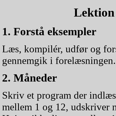
Lektion
1. Forstå eksempler
Læs, kompilér, udfør og fo
gennemgik i forelæsningen.
2. Måneder
Skriv et program der indlæse
mellem 1 og 12, udskriver n