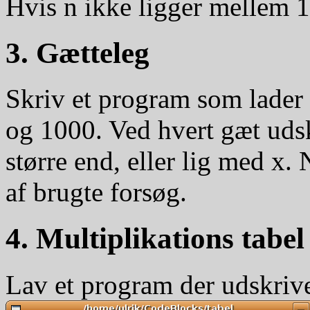
Hvis n ikke ligger mellem 
3. Gætteleg
Skriv et program som lader 
og 1000. Ved hvert gæt uds
større end, eller lig med x. 
af brugte forsøg.
4. Multiplikations tabel
Lav et program der udskrive