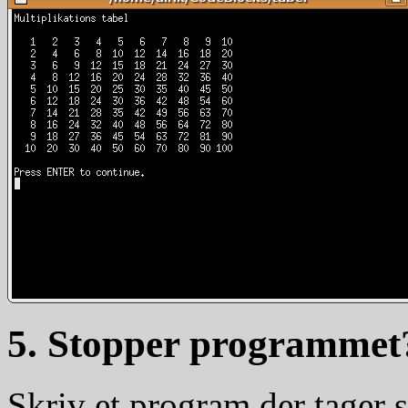
5. Stopper programmet
Skriv et program der tager s